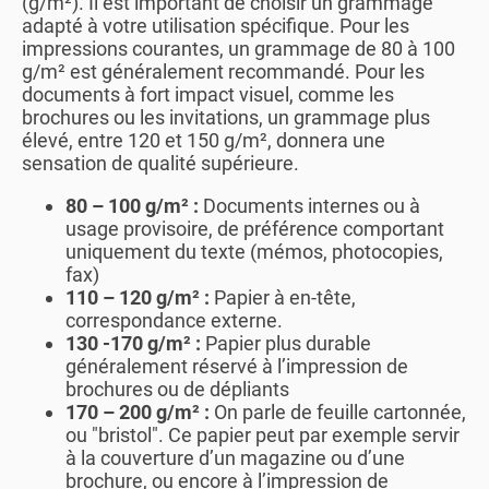
(g/m²). Il est important de choisir un grammage
adapté à votre utilisation spécifique. Pour les
impressions courantes, un grammage de 80 à 100
g/m² est généralement recommandé. Pour les
documents à fort impact visuel, comme les
brochures ou les invitations, un grammage plus
élevé, entre 120 et 150 g/m², donnera une
sensation de qualité supérieure.
80 – 100 g/m² :
Documents internes ou à
usage provisoire, de préférence comportant
uniquement du texte (mémos, photocopies,
fax)
110 – 120 g/m² :
Papier à en-tête,
correspondance externe.
130 -170 g/m² :
Papier plus durable
généralement réservé à l’impression de
brochures ou de dépliants
170 – 200 g/m² :
On parle de feuille cartonnée,
ou "bristol". Ce papier peut par exemple servir
à la couverture d’un magazine ou d’une
brochure, ou encore à l’impression de