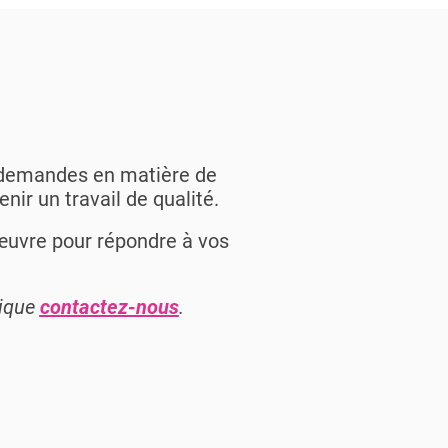
s demandes en matière de
enir un travail de qualité.
uvre pour répondre à vos
rique
contactez-nous
.