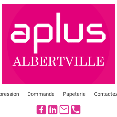
pression
Commande
Papeterie
Contacte