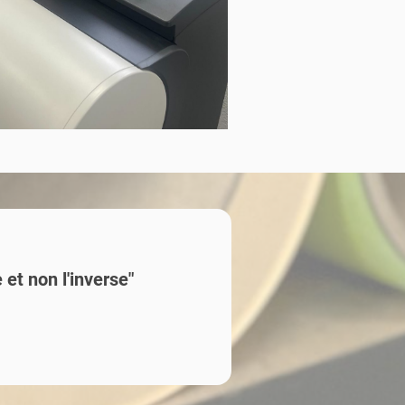
 et non l'inverse"